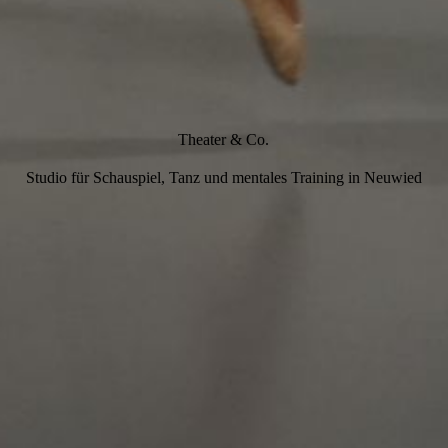
Theater & Co.
Studio für Schauspiel, Tanz und mentales Training in Neuwied