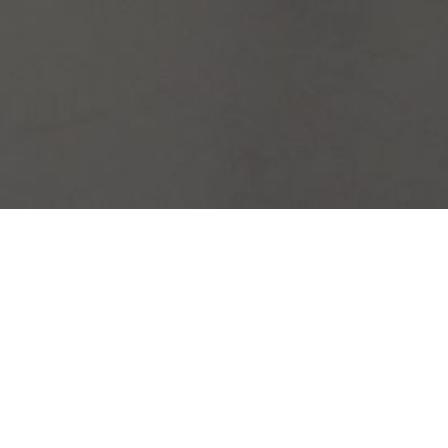
Stundenplan Wochenübersicht
Kindertanz und Kinderballett
4 - 6 Jahre, Dienstag, 15.00 bis 15.45 Uhr b
6 - 8 Jahre, Donnerstag, 15.00 bis 16.00 Uh
8 - 12 Jahre, Montag, 15.00 bis 16.00 Uhr b