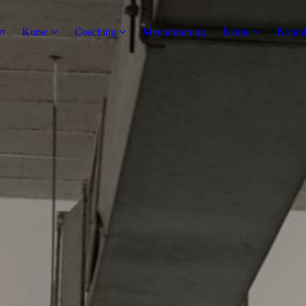
rt
Kurse
Coaching
Mentaltraining
Extras
Konta