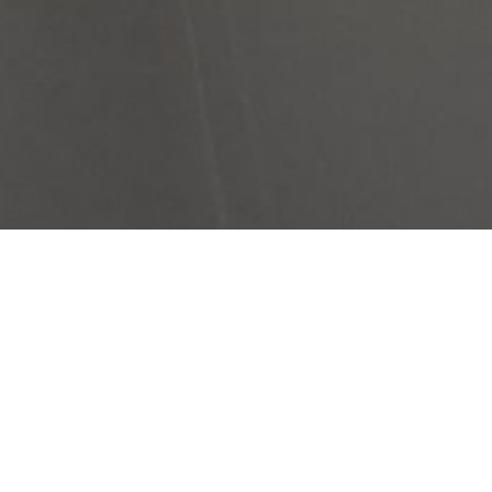
ei Thilo Moeck, Kursgebühr: 35,-€ monatlich, Zehnerkarte: 100,- €.
r bei Thilo Moeck, Kursgebühr: 40,- € monatlich, Zehnerkarte 120,- €.
ei Thilo Moeck, Kursgebühr: 40,-€ monatlich, Zehnerkarte: 120,- €.